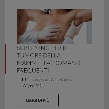
SCREENING PER IL
TUMORE DELLA
MAMMELLA: DOMANDE
FREQUENTI
di
Muneeza Khan, Anna Chollet
∙
Giugno 2021
LEGGI DI PIÙ