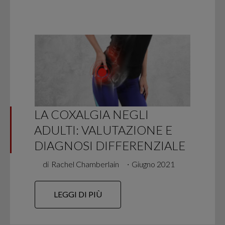
LA COXALGIA NEGLI
ADULTI: VALUTAZIONE E
DIAGNOSI DIFFERENZIALE
di
Rachel Chamberlain
∙
Giugno 2021
LEGGI DI PIÙ