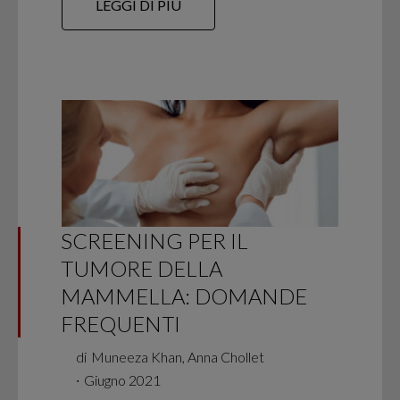
LEGGI DI PIÙ
SCREENING PER IL
TUMORE DELLA
MAMMELLA: DOMANDE
FREQUENTI
di
Muneeza Khan, Anna Chollet
∙
Giugno 2021