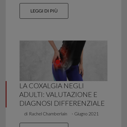
LEGGI DI PIÙ
LA COXALGIA NEGLI
ADULTI: VALUTAZIONE E
DIAGNOSI DIFFERENZIALE
di
Rachel Chamberlain
∙
Giugno 2021