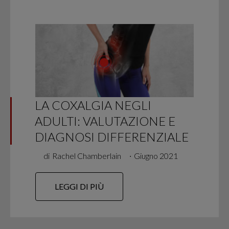
LA COXALGIA NEGLI
ADULTI: VALUTAZIONE E
DIAGNOSI DIFFERENZIALE
di
Rachel Chamberlain
∙
Giugno 2021
LEGGI DI PIÙ