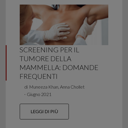
SCREENING PER IL
TUMORE DELLA
MAMMELLA: DOMANDE
FREQUENTI
di
Muneeza Khan, Anna Chollet
∙
Giugno 2021
LEGGI DI PIÙ