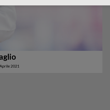
aglio
Aprile 2021