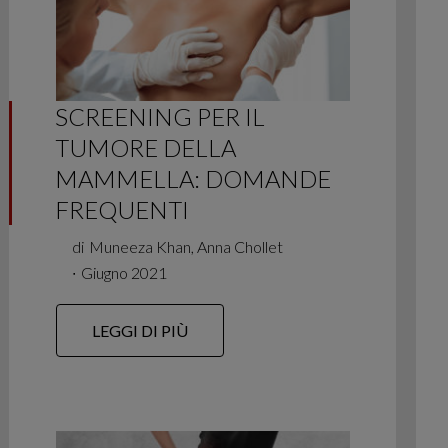
SCREENING PER IL
TUMORE DELLA
MAMMELLA: DOMANDE
FREQUENTI
di
Muneeza Khan, Anna Chollet
∙
Giugno 2021
LEGGI DI PIÙ