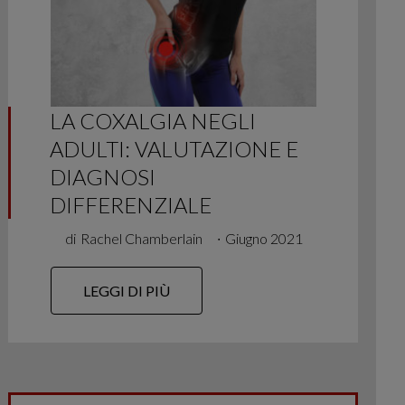
LA COXALGIA NEGLI
ADULTI: VALUTAZIONE E
DIAGNOSI
DIFFERENZIALE
di
Rachel Chamberlain
∙
Giugno 2021
LEGGI DI PIÙ