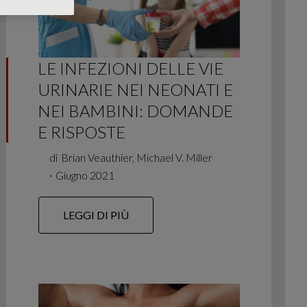
LE INFEZIONI DELLE VIE
URINARIE NEI NEONATI E
NEI BAMBINI: DOMANDE
E RISPOSTE
di
Brian Veauthier, Michael V. Miller
∙
Giugno 2021
LEGGI DI PIÙ