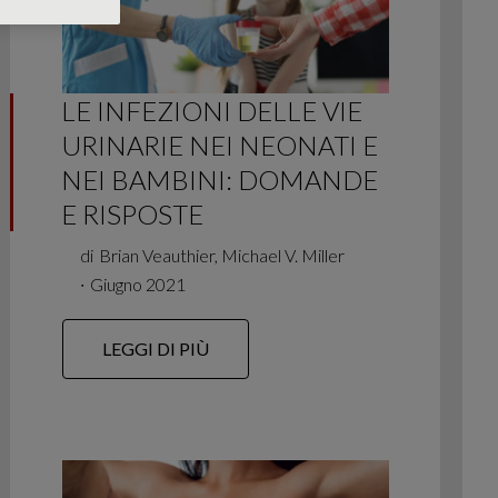
LE INFEZIONI DELLE VIE
URINARIE NEI NEONATI E
NEI BAMBINI: DOMANDE
E RISPOSTE
di
Brian Veauthier, Michael V. Miller
∙
Giugno 2021
LEGGI DI PIÙ