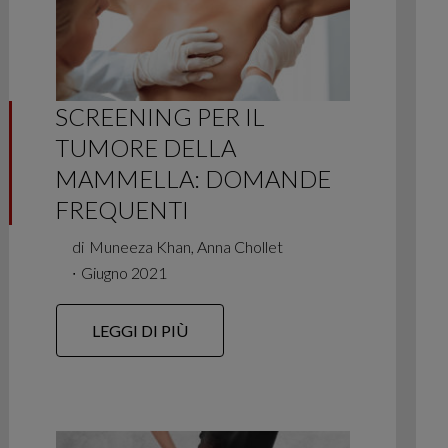
SCREENING PER IL
TUMORE DELLA
MAMMELLA: DOMANDE
FREQUENTI
di
Muneeza Khan, Anna Chollet
∙
Giugno 2021
LEGGI DI PIÙ