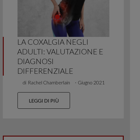
LA COXALGIA NEGLI
ADULTI: VALUTAZIONE E
DIAGNOSI
DIFFERENZIALE
di
Rachel Chamberlain
∙
Giugno 2021
LEGGI DI PIÙ