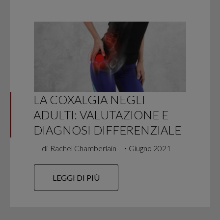
LA COXALGIA NEGLI
ADULTI: VALUTAZIONE E
DIAGNOSI DIFFERENZIALE
di
Rachel Chamberlain
∙
Giugno 2021
LEGGI DI PIÙ