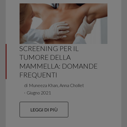
SCREENING PER IL
TUMORE DELLA
MAMMELLA: DOMANDE
FREQUENTI
di
Muneeza Khan, Anna Chollet
∙
Giugno 2021
LEGGI DI PIÙ