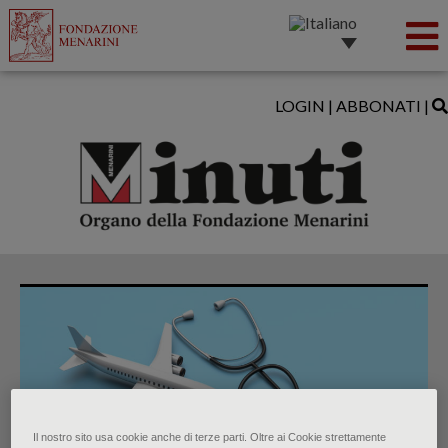
LOGIN
|
ABBONATI
|
Il nostro sito usa cookie anche di terze parti. Oltre ai Cookie strettamente