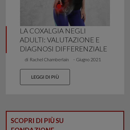
LA COXALGIA NEGLI
ADULTI: VALUTAZIONE E
DIAGNOSI DIFFERENZIALE
di
Rachel Chamberlain
∙
Giugno 2021
LEGGI DI PIÙ
SCOPRI DI PIÙ SU