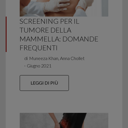
SCREENING PER IL
TUMORE DELLA
MAMMELLA: DOMANDE
FREQUENTI
di
Muneeza Khan, Anna Chollet
∙
Giugno 2021
LEGGI DI PIÙ