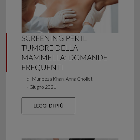
SCREENING PER IL
TUMORE DELLA
MAMMELLA: DOMANDE
FREQUENTI
di
Muneeza Khan, Anna Chollet
∙
Giugno 2021
LEGGI DI PIÙ