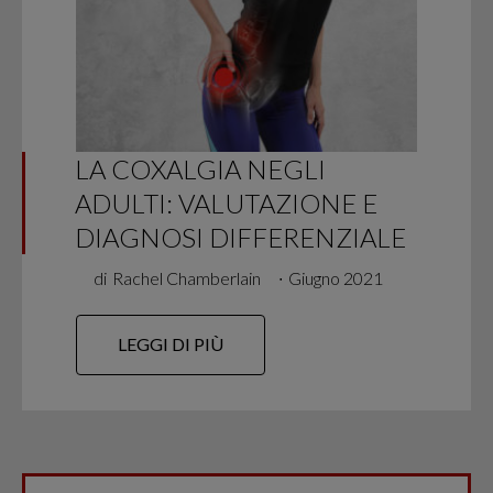
LA COXALGIA NEGLI
ADULTI: VALUTAZIONE E
DIAGNOSI DIFFERENZIALE
di
Rachel Chamberlain
∙
Giugno 2021
LEGGI DI PIÙ