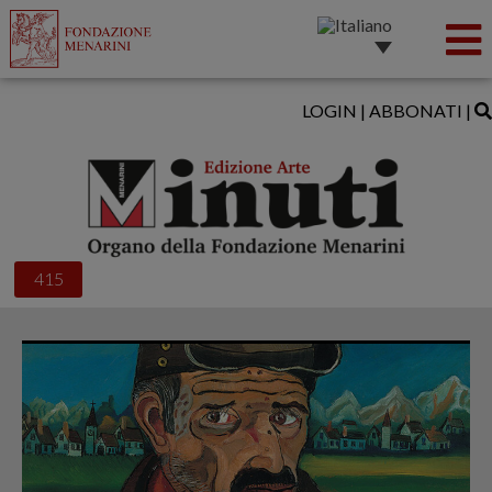
LOGIN
|
ABBONATI
|
415