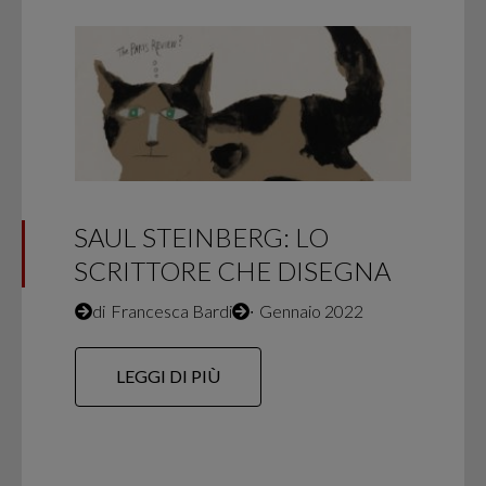
SAUL STEINBERG: LO
SCRITTORE CHE DISEGNA
di
Francesca Bardi
∙
Gennaio 2022
LEGGI DI PIÙ