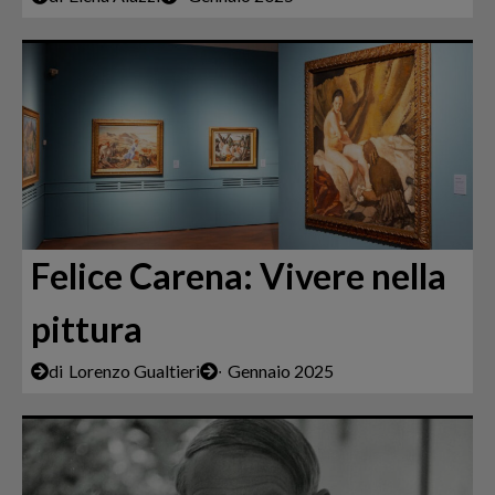
Felice Carena: Vivere nella
pittura
di
Lorenzo Gualtieri
∙
Gennaio 2025