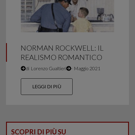
NORMAN ROCKWELL: IL
REALISMO ROMANTICO
di
Lorenzo Gualtieri
∙
Maggio 2021
LEGGI DI PIÙ
SCOPRI DI PIÙ SU