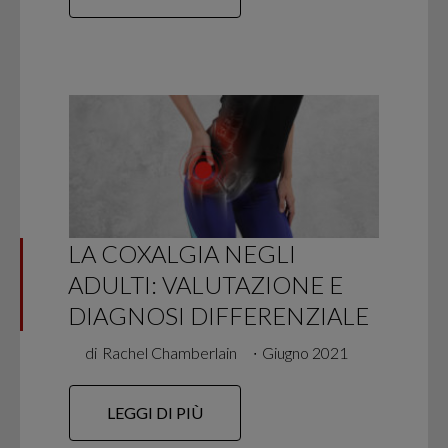
LA COXALGIA NEGLI
ADULTI: VALUTAZIONE E
DIAGNOSI DIFFERENZIALE
di
Rachel Chamberlain
∙
Giugno 2021
LEGGI DI PIÙ