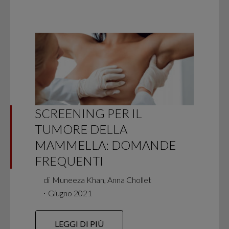
SCREENING PER IL
TUMORE DELLA
MAMMELLA: DOMANDE
FREQUENTI
di
Muneeza Khan, Anna Chollet
∙
Giugno 2021
LEGGI DI PIÙ