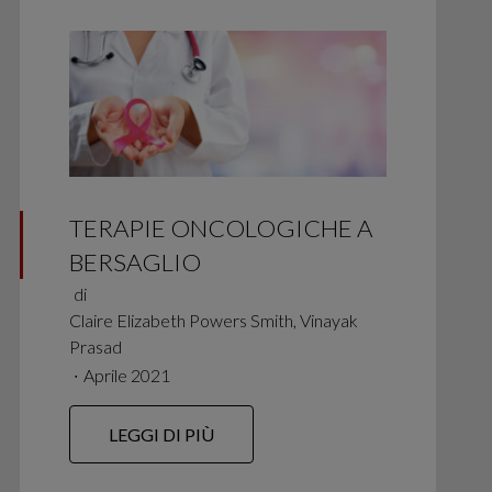
TERAPIE ONCOLOGICHE A
BERSAGLIO
di
Claire Elizabeth Powers Smith, Vinayak
Prasad
∙
Aprile 2021
LEGGI DI PIÙ