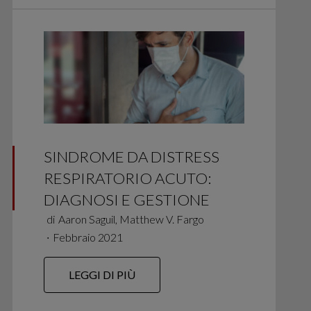
SINDROME DA DISTRESS
RESPIRATORIO ACUTO:
DIAGNOSI E GESTIONE
di
Aaron Saguil, Matthew V. Fargo
∙
Febbraio 2021
LEGGI DI PIÙ