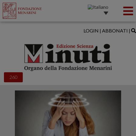
LOGIN
|
ABBONATI
|
260