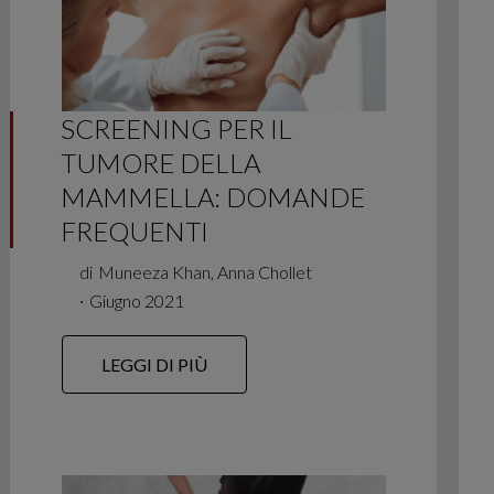
SCREENING PER IL
TUMORE DELLA
MAMMELLA: DOMANDE
FREQUENTI
di
Muneeza Khan, Anna Chollet
∙
Giugno 2021
LEGGI DI PIÙ