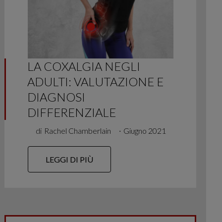
LA COXALGIA NEGLI
ADULTI: VALUTAZIONE E
DIAGNOSI
DIFFERENZIALE
di
Rachel Chamberlain
∙
Giugno 2021
LEGGI DI PIÙ