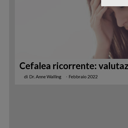
Cefalea ricorrente: valuta
di
Dr. Anne Walling
∙
Febbraio 2022