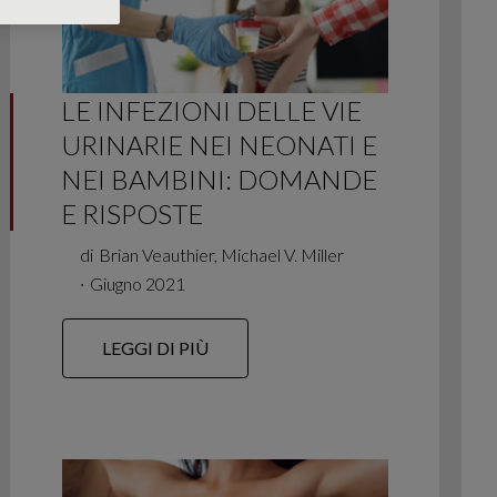
LE INFEZIONI DELLE VIE
URINARIE NEI NEONATI E
NEI BAMBINI: DOMANDE
E RISPOSTE
di
Brian Veauthier, Michael V. Miller
∙
Giugno 2021
LEGGI DI PIÙ