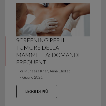
SCREENING PER IL
TUMORE DELLA
MAMMELLA: DOMANDE
FREQUENTI
di
Muneeza Khan, Anna Chollet
∙
Giugno 2021
LEGGI DI PIÙ