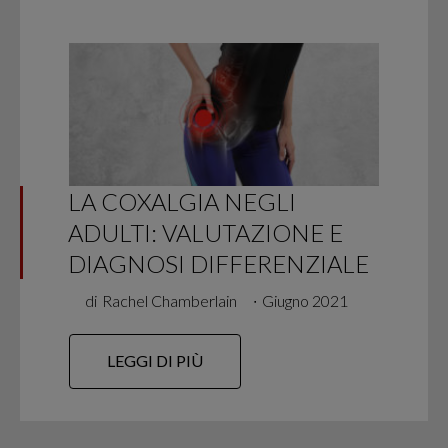
LA COXALGIA NEGLI
ADULTI: VALUTAZIONE E
DIAGNOSI DIFFERENZIALE
di
Rachel Chamberlain
∙
Giugno 2021
LEGGI DI PIÙ