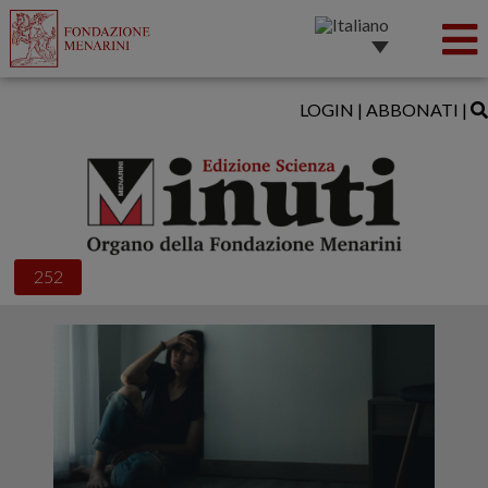
LOGIN
|
ABBONATI
|
252