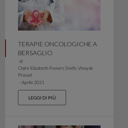
TERAPIE ONCOLOGICHE A
BERSAGLIO
di
Claire Elizabeth Powers Smith, Vinayak
Prasad
∙
Aprile 2021
LEGGI DI PIÙ