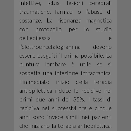
infettive, ictus, lesioni cerebrali
traumatiche, farmaci o l’abuso di
sostanze. La risonanza magnetica
con protocollo per lo studio
dell’epilessia e
l’elettroencefalogramma devono
essere eseguiti il prima possibile. La
puntura lombare è utile se si
sospetta una infezione intracranica.
L’immediato inizio della terapia
antiepilettica riduce le recidive nei
primi due anni del 35%. I tassi di
recidiva nei successivi tre e cinque
anni sono invece simili nei pazienti
che iniziano la terapia antiepilettica,