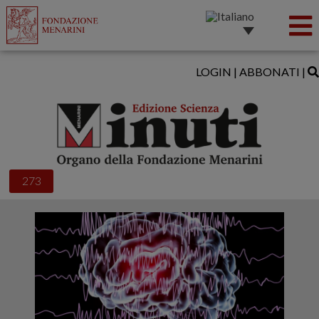
LOGIN
|
ABBONATI
|
273