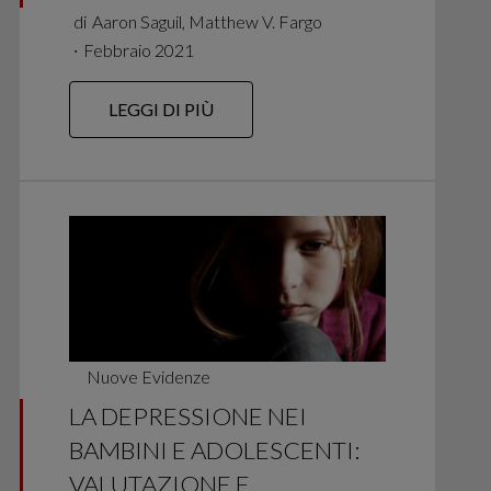
di
Aaron Saguil, Matthew V. Fargo
∙
Febbraio 2021
LEGGI DI PIÙ
Nuove Evidenze
LA DEPRESSIONE NEI
BAMBINI E ADOLESCENTI:
VALUTAZIONE E