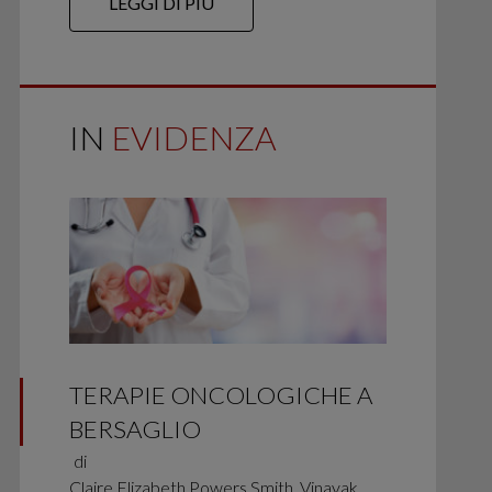
LEGGI DI PIÙ
IN
EVIDENZA
TERAPIE ONCOLOGICHE A
BERSAGLIO
di
Claire Elizabeth Powers Smith, Vinayak