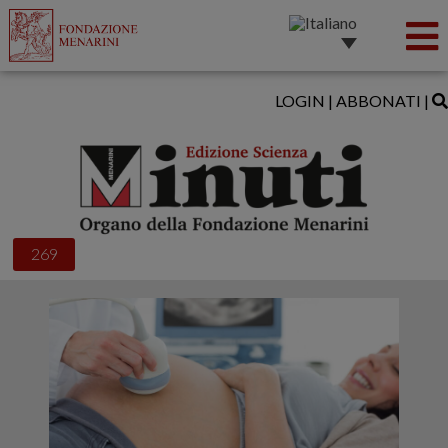
LOGIN
|
ABBONATI
|
269