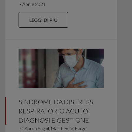
∙
Aprile 2021
LEGGI DI PIÙ
SINDROME DA DISTRESS
RESPIRATORIO ACUTO:
DIAGNOSI E GESTIONE
di
Aaron Saguil, Matthew V. Fargo