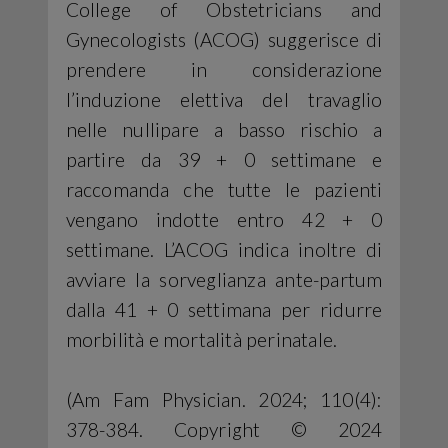
College of Obstetricians and
Gynecologists (ACOG) suggerisce di
prendere in considerazione
l’induzione elettiva del travaglio
nelle nullipare a basso rischio a
partire da 39 + 0 settimane e
raccomanda che tutte le pazienti
vengano indotte entro 42 + 0
settimane. L’ACOG indica inoltre di
avviare la sorveglianza ante-partum
dalla 41 + 0 settimana per ridurre
morbilità e mortalità perinatale.
(Am Fam Physician. 2024; 110(4):
378-384. Copyright © 2024