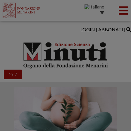
LOGIN
|
ABBONATI
|
267