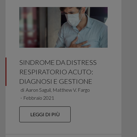
SINDROME DA DISTRESS
RESPIRATORIO ACUTO:
DIAGNOSI E GESTIONE
di
Aaron Saguil, Matthew V. Fargo
∙
Febbraio 2021
LEGGI DI PIÙ