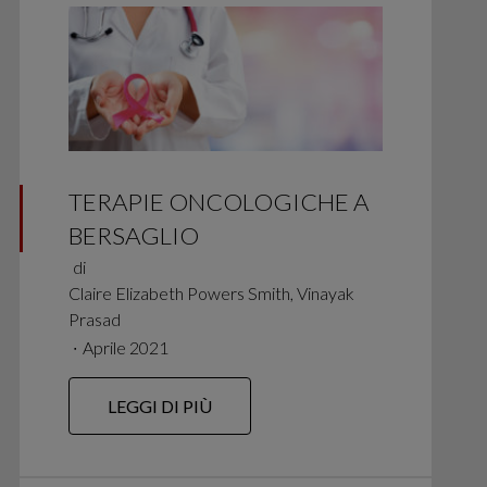
TERAPIE ONCOLOGICHE A
BERSAGLIO
di
Claire Elizabeth Powers Smith, Vinayak
Prasad
∙
Aprile 2021
LEGGI DI PIÙ