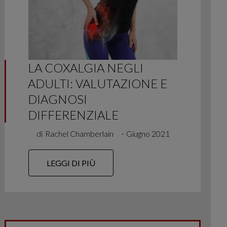
LA COXALGIA NEGLI
ADULTI: VALUTAZIONE E
DIAGNOSI
DIFFERENZIALE
di
Rachel Chamberlain
∙
Giugno 2021
LEGGI DI PIÙ