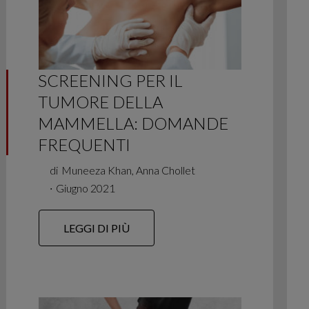
SCREENING PER IL
TUMORE DELLA
MAMMELLA: DOMANDE
FREQUENTI
di
Muneeza Khan, Anna Chollet
∙
Giugno 2021
LEGGI DI PIÙ