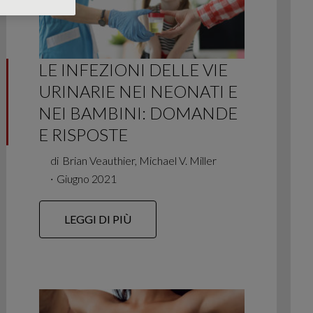
LE INFEZIONI DELLE VIE
URINARIE NEI NEONATI E
NEI BAMBINI: DOMANDE
E RISPOSTE
di
Brian Veauthier, Michael V. Miller
∙
Giugno 2021
LEGGI DI PIÙ