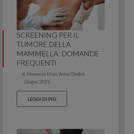
SCREENING PER IL
TUMORE DELLA
MAMMELLA: DOMANDE
FREQUENTI
di
Muneeza Khan, Anna Chollet
∙
Giugno 2021
LEGGI DI PIÙ