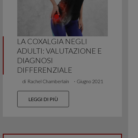
LA COXALGIA NEGLI
ADULTI: VALUTAZIONE E
DIAGNOSI
DIFFERENZIALE
di
Rachel Chamberlain
∙
Giugno 2021
LEGGI DI PIÙ