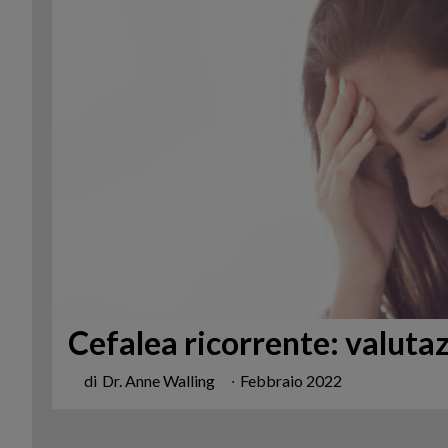
Cefalea ricorrente: valuta
di
Dr. Anne Walling
∙
Febbraio 2022