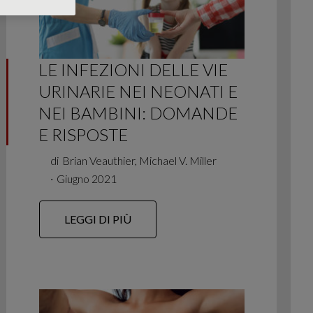
LE INFEZIONI DELLE VIE
URINARIE NEI NEONATI E
NEI BAMBINI: DOMANDE
E RISPOSTE
di
Brian Veauthier, Michael V. Miller
∙
Giugno 2021
LEGGI DI PIÙ