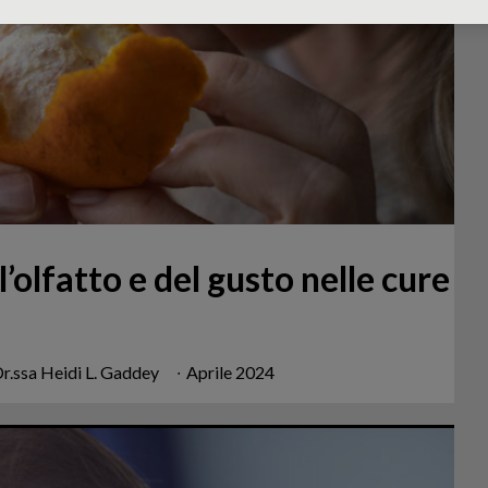
l’olfatto e del gusto nelle cure
Dr.ssa Heidi L. Gaddey
∙
Aprile 2024