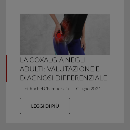
LA COXALGIA NEGLI
ADULTI: VALUTAZIONE E
DIAGNOSI DIFFERENZIALE
di
Rachel Chamberlain
∙
Giugno 2021
LEGGI DI PIÙ