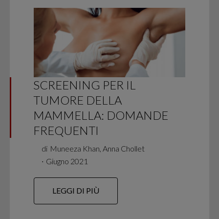
SCREENING PER IL
TUMORE DELLA
MAMMELLA: DOMANDE
FREQUENTI
di
Muneeza Khan, Anna Chollet
∙
Giugno 2021
LEGGI DI PIÙ