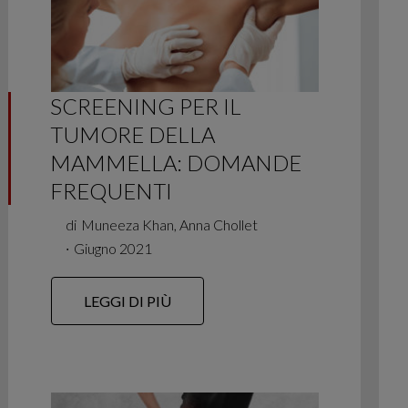
SCREENING PER IL
TUMORE DELLA
MAMMELLA: DOMANDE
FREQUENTI
di
Muneeza Khan, Anna Chollet
∙
Giugno 2021
LEGGI DI PIÙ