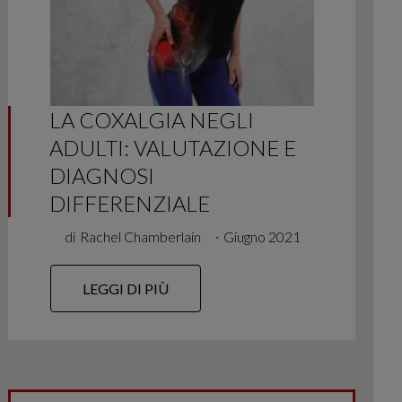
LA COXALGIA NEGLI
ADULTI: VALUTAZIONE E
DIAGNOSI
DIFFERENZIALE
di
Rachel Chamberlain
∙
Giugno 2021
LEGGI DI PIÙ