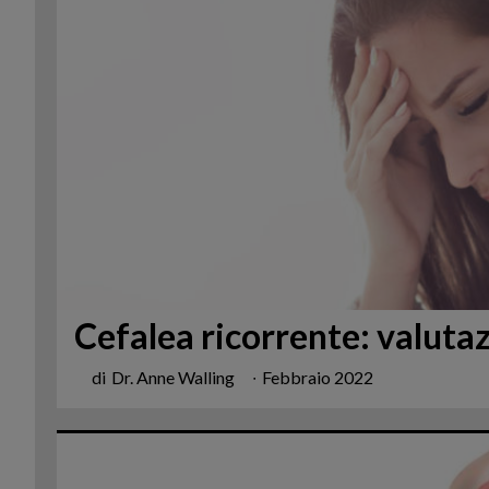
Cefalea ricorrente: valuta
di
Dr. Anne Walling
∙
Febbraio 2022