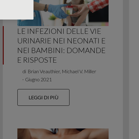
LE INFEZIONI DELLE VIE
URINARIE NEI NEONATI E
NEI BAMBINI: DOMANDE
E RISPOSTE
di
Brian Veauthier, Michael V. Miller
∙
Giugno 2021
LEGGI DI PIÙ