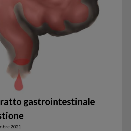
ratto gastrointestinale
stione
embre 2021