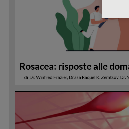
Rosacea: risposte alle do
di
Dr. Winfred Frazier, Dr.ssa Raquel K. Zemtsov, Dr. 