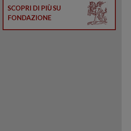
SCOPRI DI PIÙ SU
FONDAZIONE