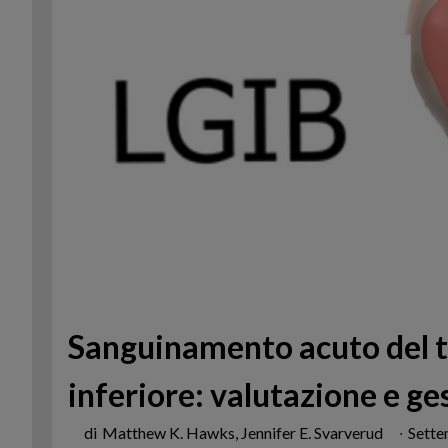
Sanguinamento acuto del t
inferiore: valutazione e ge
di
Matthew K. Hawks, Jennifer E. Svarverud
∙
Sett