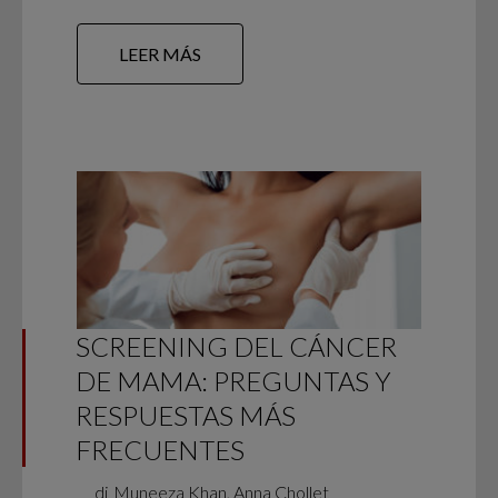
LEER MÁS
SCREENING DEL CÁNCER
DE MAMA: PREGUNTAS Y
RESPUESTAS MÁS
FRECUENTES
di
Muneeza Khan, Anna Chollet