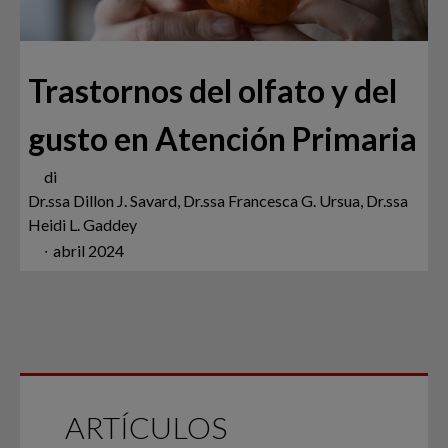
Trastornos del olfato y del
gusto en Atención Primaria
di
Dr.ssa Dillon J. Savard, Dr.ssa Francesca G. Ursua, Dr.ssa
Heidi L. Gaddey
∙
abril 2024
ARTÍCULOS