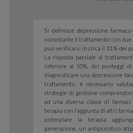
Si definisce depressione farmaco-
nonostante il trattamento con due o
può verificarsi in circa il 31% dei
La risposta parziale al trattame
inferiore al 50%, dei punteggi di
diagnosticare una depressione farm
trattamento, è necessario valutar
strategie di gestione comprendono 
ad una diversa classe di farmaci
terapia con l’aggiunta di altri farm
potenziare la terapia aggiun
generazione, un antipsicotico atipic