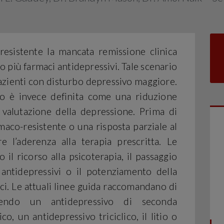
resistente la mancata remissione clinica
 più farmaci antidepressivi. Tale scenario
 pazienti con disturbo depressivo maggiore.
nto è invece definita come una riduzione
 valutazione della depressione. Prima di
aco-resistente o una risposta parziale al
e l’aderenza alla terapia prescritta. Le
il ricorso alla psicoterapia, il passaggio
 antidepressivi o il potenziamento della
aci. Le attuali linee guida raccomandano di
gendo un antidepressivo di seconda
o, un antidepressivo triciclico, il litio o