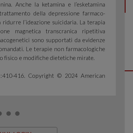
nina. Anche la ketamina e l’esketamina
 trattamento della depressione farmaco-
ridurre l’ideazione suicidaria. La terapia
ione magnetica transcranica ripetitiva
rmacogenetici sono supportati da evidenze
comandati. Le terapie non farmacologiche
io fisico e modifiche dietetiche mirate.
):410-416. Copyright © 2024 American