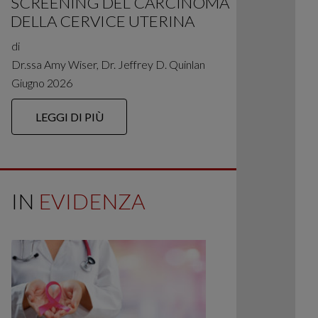
SCREENING DEL CARCINOMA
DELLA CERVICE UTERINA
di
Dr.ssa Amy Wiser, Dr. Jeffrey D. Quinlan
Giugno 2026
LEGGI DI PIÙ
IN
EVIDENZA