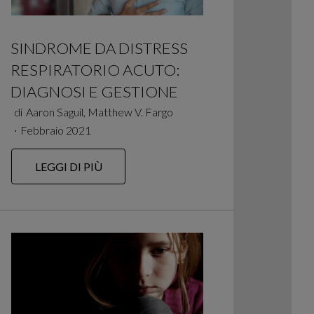
SINDROME DA DISTRESS
RESPIRATORIO ACUTO:
DIAGNOSI E GESTIONE
di
Aaron Saguil, Matthew V. Fargo
∙
Febbraio 2021
LEGGI DI PIÙ