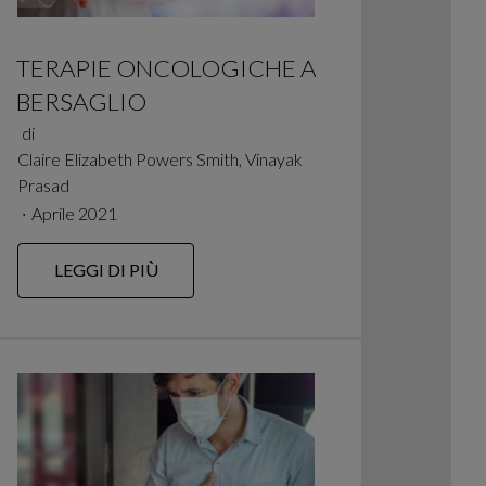
TERAPIE ONCOLOGICHE A
BERSAGLIO
di
Claire Elizabeth Powers Smith, Vinayak
Prasad
∙
Aprile 2021
LEGGI DI PIÙ