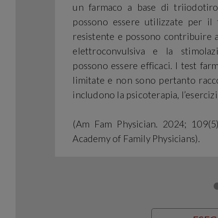
un farmaco a base di triiodotiro
possono essere utilizzate per il
resistente e possono contribuire a 
elettroconvulsiva e la stimolaz
possono essere efficaci. I test fa
limitate e non sono pertanto rac
includono la psicoterapia, l’eserciz
(Am Fam Physician. 2024; 109(5
Academy of Family Physicians).