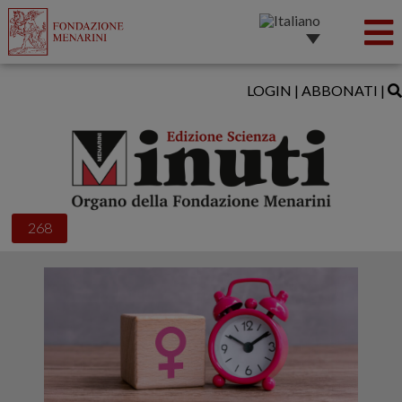
LOGIN
|
ABBONATI
|
268