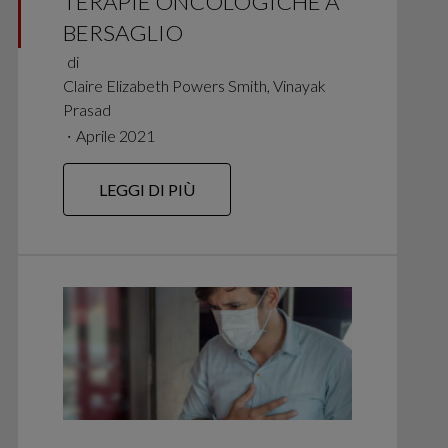
TERAPIE ONCOLOGICHE A
BERSAGLIO
di
Claire Elizabeth Powers Smith, Vinayak
Prasad
∙
Aprile 2021
LEGGI DI PIÙ