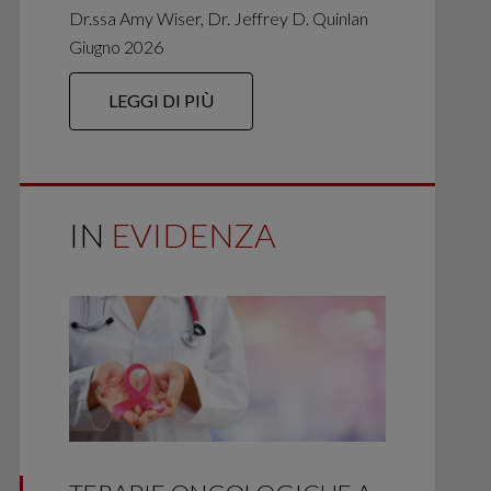
Dr.ssa Amy Wiser, Dr. Jeffrey D. Quinlan
Giugno 2026
LEGGI DI PIÙ
IN
EVIDENZA