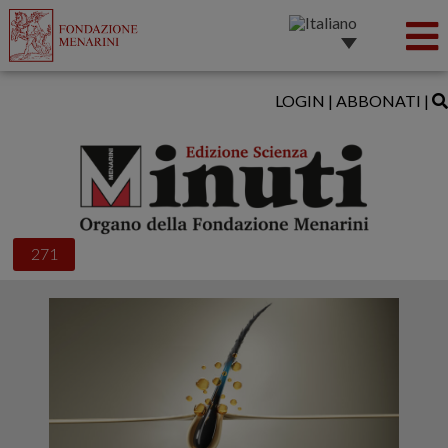
LOGIN
|
ABBONATI
|
271