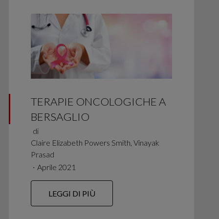
TERAPIE ONCOLOGICHE A
BERSAGLIO
di
Claire Elizabeth Powers Smith, Vinayak
Prasad
∙
Aprile 2021
LEGGI DI PIÙ