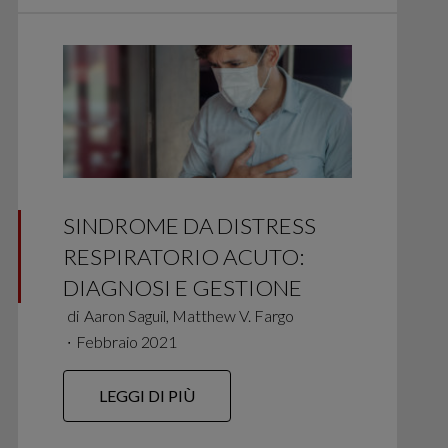
SINDROME DA DISTRESS
RESPIRATORIO ACUTO:
DIAGNOSI E GESTIONE
di
Aaron Saguil, Matthew V. Fargo
∙
Febbraio 2021
LEGGI DI PIÙ