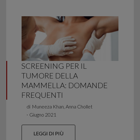
SCREENING PER IL
TUMORE DELLA
MAMMELLA: DOMANDE
FREQUENTI
di
Muneeza Khan, Anna Chollet
∙
Giugno 2021
LEGGI DI PIÙ