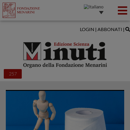
LOGIN
|
ABBONATI
|
257