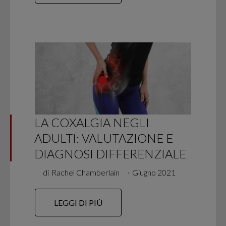
LA COXALGIA NEGLI
ADULTI: VALUTAZIONE E
DIAGNOSI DIFFERENZIALE
di
Rachel Chamberlain
∙
Giugno 2021
LEGGI DI PIÙ