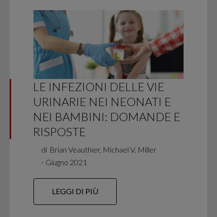
LE INFEZIONI DELLE VIE
URINARIE NEI NEONATI E
NEI BAMBINI: DOMANDE E
RISPOSTE
di
Brian Veauthier, Michael V. Miller
∙
Giugno 2021
LEGGI DI PIÙ