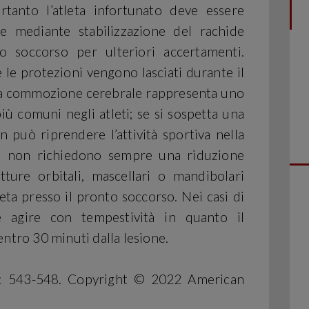
tanto l’atleta infortunato deve essere
e mediante stabilizzazione del rachide
o soccorso per ulteriori accertamenti.
e le protezioni vengono lasciati durante il
. La commozione cerebrale rappresenta uno
più comuni negli atleti; se si sospetta una
 può riprendere l’attività sportiva nella
ali non richiedono sempre una riduzione
atture orbitali, mascellari o mandibolari
leta presso il pronto soccorso. Nei casi di
e agire con tempestività in quanto il
ntro 30 minuti dalla lesione.
): 543-548. Copyright © 2022 American