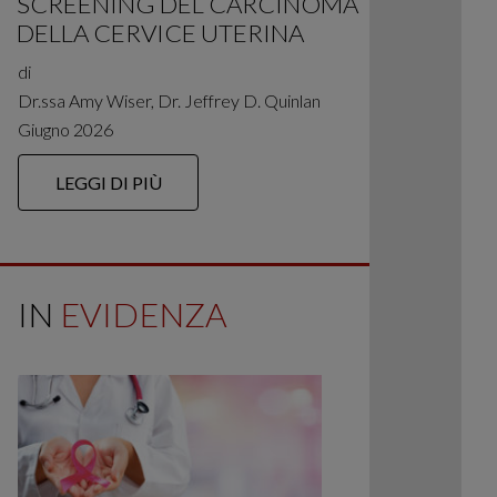
SCREENING DEL CARCINOMA
DELLA CERVICE UTERINA
di
Dr.ssa Amy Wiser, Dr. Jeffrey D. Quinlan
Giugno 2026
LEGGI DI PIÙ
IN
EVIDENZA