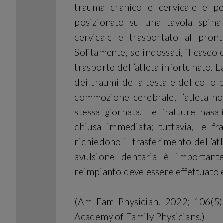
trauma cranico e cervicale e per
posizionato su una tavola spinal
cervicale e trasportato al pront
Solitamente, se indossati, il casco 
trasporto dell’atleta infortunato
dei traumi della testa e del collo 
commozione cerebrale, l’atleta non
stessa giornata. Le fratture nas
chiusa immediata; tuttavia, le fr
richiedono il trasferimento dell’at
avulsione dentaria è important
reimpianto deve essere effettuato e
(Am Fam Physician. 2022; 106(5
Academy of Family Physicians.)