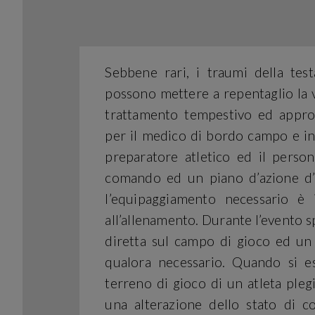
Sebbene rari, i traumi della testa
possono mettere a repentaglio la v
trattamento tempestivo ed appro
per il medico di bordo campo e ini
preparatore atletico ed il person
comando ed un piano d’azione d’
l’equipaggiamento necessario è 
all’allenamento. Durante l’evento s
diretta sul campo di gioco ed un
qualora necessario. Quando si e
terreno di gioco di un atleta pleg
una alterazione dello stato di 