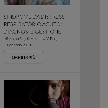
SINDROME DA DISTRESS
RESPIRATORIO ACUTO:
DIAGNOSI E GESTIONE
di
Aaron Saguil, Matthew V. Fargo
∙
Febbraio 2021
LEGGI DI PIÙ