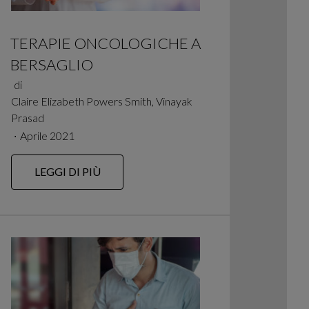
TERAPIE ONCOLOGICHE A
BERSAGLIO
di
Claire Elizabeth Powers Smith, Vinayak
Prasad
∙
Aprile 2021
LEGGI DI PIÙ