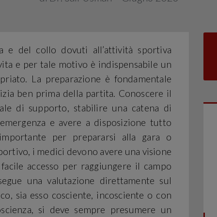
 e del collo dovuti all’attività sportiva
ita e per tale motivo è indispensabile un
priato. La preparazione è fondamentale
zia ben prima della partita. Conoscere il
ale di supporto, stabilire una catena di
emergenza e avere a disposizione tutto
importante per prepararsi alla gara o
portivo, i medici devono avere una visione
 facile accesso per raggiungere il campo
segue una valutazione direttamente sul
ico, sia esso cosciente, incosciente o con
coscienza, si deve sempre presumere un