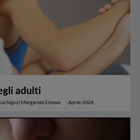
egli adulti
.ssa Ngozi Margarete Ezinwa
∙
Aprile 2024