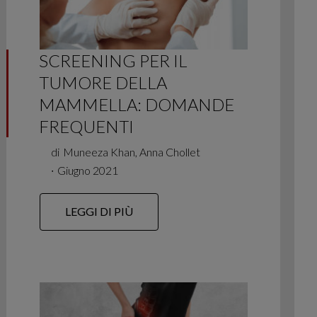
SCREENING PER IL
TUMORE DELLA
MAMMELLA: DOMANDE
FREQUENTI
di
Muneeza Khan, Anna Chollet
∙
Giugno 2021
LEGGI DI PIÙ