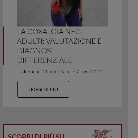
LA COXALGIA NEGLI
ADULTI: VALUTAZIONE E
DIAGNOSI
DIFFERENZIALE
di
Rachel Chamberlain
∙
Giugno 2021
LEGGI DI PIÙ
SCOPRI DI PIÙ SU