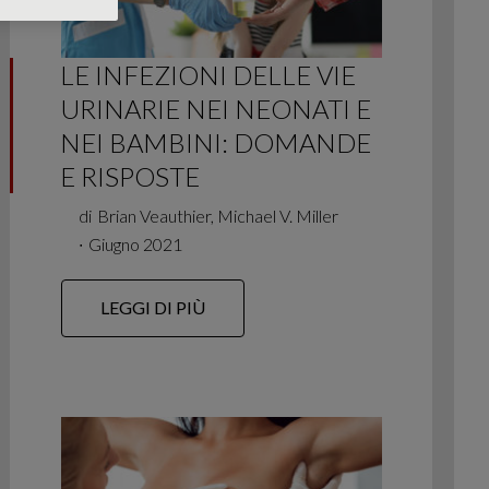
LE INFEZIONI DELLE VIE
URINARIE NEI NEONATI E
NEI BAMBINI: DOMANDE
E RISPOSTE
di
Brian Veauthier, Michael V. Miller
∙
Giugno 2021
LEGGI DI PIÙ