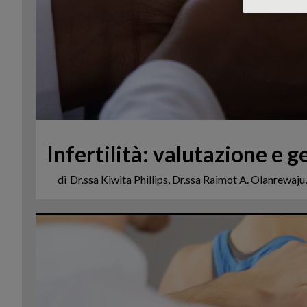
Infertilità: valutazione e g
di
Dr.ssa Kiwita Phillips, Dr.ssa Raimot A. Olanrewaj